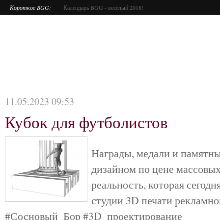
Короткое BGG:
Календарь BGG - весёлый 2018!
11.05.2023 09:53
Кубок для футболистов
Награды, медали и памятн
дизайном по цене массовых
реальность, которая сегодн
студии 3D печати рекламно
#Сосновый_Бор #3D_проектирование